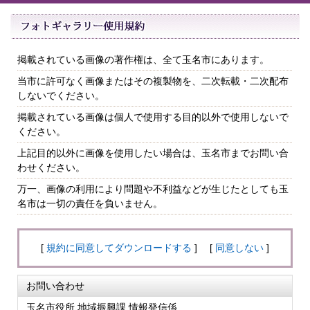
掲載されている画像の著作権は、全て玉名市にあります。
当市に許可なく画像またはその複製物を、二次転載・二次配布
しないでください。
掲載されている画像は個人で使用する目的以外で使用しないで
ください。
上記目的以外に画像を使用したい場合は、玉名市までお問い合
わせください。
万一、画像の利用により問題や不利益などが生じたとしても玉
名市は一切の責任を負いません。
[
規約に同意してダウンロードする
] [
同意しない
]
お問い合わせ
玉名市役所 地域振興課 情報発信係