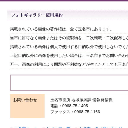
掲載されている画像の著作権は、全て玉名市にあります。
当市に許可なく画像またはその複製物を、二次転載・二次配布し
掲載されている画像は個人で使用する目的以外で使用しないでく
上記目的以外に画像を使用したい場合は、玉名市までお問い合わ
万一、画像の利用により問題や不利益などが生じたとしても玉名
お問い合わせ
玉名市役所 地域振興課 情報発信係
電話：0968-75-1405
ファックス：0968-75-1166