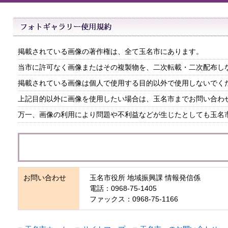
掲載されている画像の著作権は、全て玉名市にあります。
当市に許可なく画像またはその複製物を、二次転載・二次配布し
掲載されている画像は個人で使用する目的以外で使用しないでく
上記目的以外に画像を使用したい場合は、玉名市までお問い合わ
万一、画像の利用により問題や不利益などが生じたとしても玉名
お問い合わせ
玉名市役所 地域振興課 情報発信係
電話：0968-75-1405
ファックス：0968-75-1166