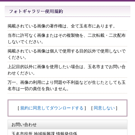
掲載されている画像の著作権は、全て玉名市にあります。
当市に許可なく画像またはその複製物を、二次転載・二次配布
しないでください。
掲載されている画像は個人で使用する目的以外で使用しないで
ください。
上記目的以外に画像を使用したい場合は、玉名市までお問い合
わせください。
万一、画像の利用により問題や不利益などが生じたとしても玉
名市は一切の責任を負いません。
[
規約に同意してダウンロードする
] [
同意しない
]
お問い合わせ
玉名市役所 地域振興課 情報発信係