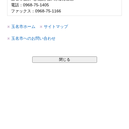
電話：0968-75-1405
ファックス：0968-75-1166
玉名市ホーム
サイトマップ
玉名市へのお問い合わせ