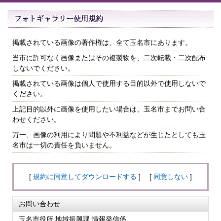
掲載されている画像の著作権は、全て玉名市にあります。
当市に許可なく画像またはその複製物を、二次転載・二次配布
しないでください。
掲載されている画像は個人で使用する目的以外で使用しないで
ください。
上記目的以外に画像を使用したい場合は、玉名市までお問い合
わせください。
万一、画像の利用により問題や不利益などが生じたとしても玉
名市は一切の責任を負いません。
[
規約に同意してダウンロードする
] [
同意しない
]
お問い合わせ
玉名市役所 地域振興課 情報発信係