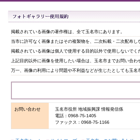
掲載されている画像の著作権は、全て玉名市にあります。
当市に許可なく画像またはその複製物を、二次転載・二次配布し
掲載されている画像は個人で使用する目的以外で使用しないでく
上記目的以外に画像を使用したい場合は、玉名市までお問い合わ
万一、画像の利用により問題や不利益などが生じたとしても玉名
お問い合わせ
玉名市役所 地域振興課 情報発信係
電話：0968-75-1405
ファックス：0968-75-1166