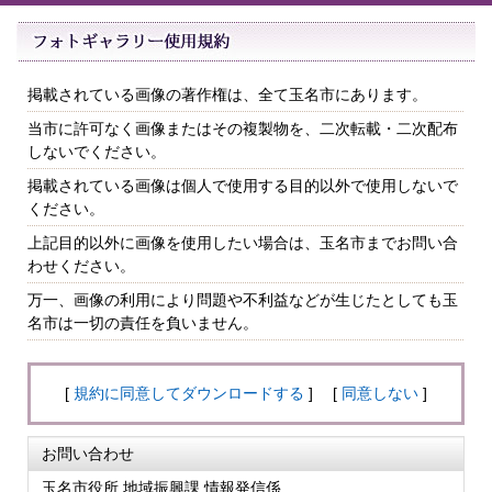
掲載されている画像の著作権は、全て玉名市にあります。
当市に許可なく画像またはその複製物を、二次転載・二次配布
しないでください。
掲載されている画像は個人で使用する目的以外で使用しないで
ください。
上記目的以外に画像を使用したい場合は、玉名市までお問い合
わせください。
万一、画像の利用により問題や不利益などが生じたとしても玉
名市は一切の責任を負いません。
[
規約に同意してダウンロードする
] [
同意しない
]
お問い合わせ
玉名市役所 地域振興課 情報発信係