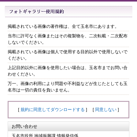
掲載されている画像の著作権は、全て玉名市にあります。
当市に許可なく画像またはその複製物を、二次転載・二次配布
しないでください。
掲載されている画像は個人で使用する目的以外で使用しないで
ください。
上記目的以外に画像を使用したい場合は、玉名市までお問い合
わせください。
万一、画像の利用により問題や不利益などが生じたとしても玉
名市は一切の責任を負いません。
[
規約に同意してダウンロードする
] [
同意しない
]
お問い合わせ
玉名市役所 地域振興課 情報発信係