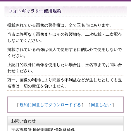
掲載されている画像の著作権は、全て玉名市にあります。
当市に許可なく画像またはその複製物を、二次転載・二次配布
しないでください。
掲載されている画像は個人で使用する目的以外で使用しないで
ください。
上記目的以外に画像を使用したい場合は、玉名市までお問い合
わせください。
万一、画像の利用により問題や不利益などが生じたとしても玉
名市は一切の責任を負いません。
[
規約に同意してダウンロードする
] [
同意しない
]
お問い合わせ
玉名市役所 地域振興課 情報発信係