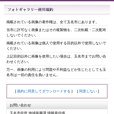
掲載されている画像の著作権は、全て玉名市にあります。
当市に許可なく画像またはその複製物を、二次転載・二次配布
しないでください。
掲載されている画像は個人で使用する目的以外で使用しないで
ください。
上記目的以外に画像を使用したい場合は、玉名市までお問い合
わせください。
万一、画像の利用により問題や不利益などが生じたとしても玉
名市は一切の責任を負いません。
[
規約に同意してダウンロードする
] [
同意しない
]
お問い合わせ
玉名市役所 地域振興課 情報発信係