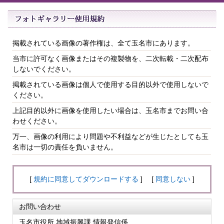
掲載されている画像の著作権は、全て玉名市にあります。
当市に許可なく画像またはその複製物を、二次転載・二次配布
しないでください。
掲載されている画像は個人で使用する目的以外で使用しないで
ください。
上記目的以外に画像を使用したい場合は、玉名市までお問い合
わせください。
万一、画像の利用により問題や不利益などが生じたとしても玉
名市は一切の責任を負いません。
[
規約に同意してダウンロードする
] [
同意しない
]
お問い合わせ
玉名市役所 地域振興課 情報発信係