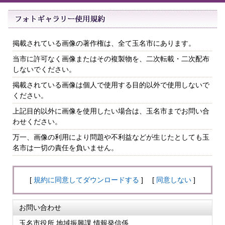
掲載されている画像の著作権は、全て玉名市にあります。
当市に許可なく画像またはその複製物を、二次転載・二次配布
しないでください。
掲載されている画像は個人で使用する目的以外で使用しないで
ください。
上記目的以外に画像を使用したい場合は、玉名市までお問い合
わせください。
万一、画像の利用により問題や不利益などが生じたとしても玉
名市は一切の責任を負いません。
[
規約に同意してダウンロードする
] [
同意しない
]
お問い合わせ
玉名市役所 地域振興課 情報発信係