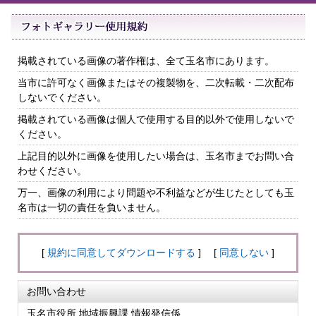
掲載されている画像の著作権は、全て玉名市にあります。
当市に許可なく画像またはその複製物を、二次転載・二次配布
しないでください。
掲載されている画像は個人で使用する目的以外で使用しないで
ください。
上記目的以外に画像を使用したい場合は、玉名市までお問い合
わせください。
万一、画像の利用により問題や不利益などが生じたとしても玉
名市は一切の責任を負いません。
[
規約に同意してダウンロードする
] [
同意しない
]
お問い合わせ
玉名市役所 地域振興課 情報発信係