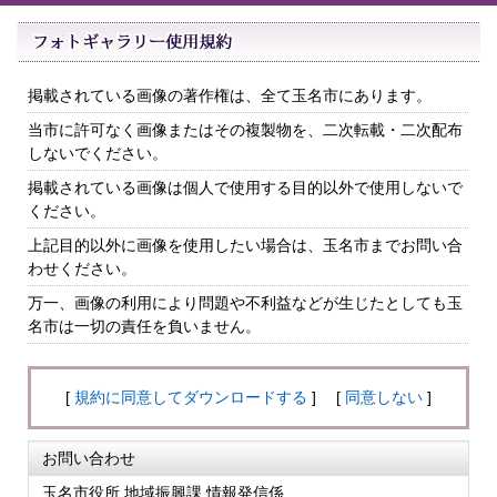
掲載されている画像の著作権は、全て玉名市にあります。
当市に許可なく画像またはその複製物を、二次転載・二次配布
しないでください。
掲載されている画像は個人で使用する目的以外で使用しないで
ください。
上記目的以外に画像を使用したい場合は、玉名市までお問い合
わせください。
万一、画像の利用により問題や不利益などが生じたとしても玉
名市は一切の責任を負いません。
[
規約に同意してダウンロードする
] [
同意しない
]
お問い合わせ
玉名市役所 地域振興課 情報発信係