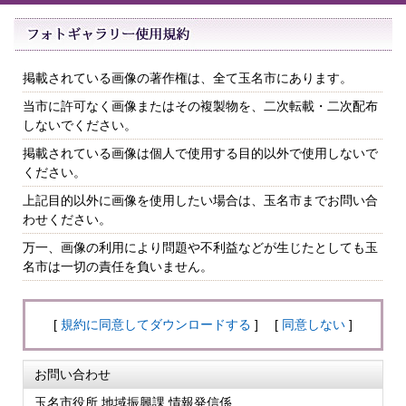
掲載されている画像の著作権は、全て玉名市にあります。
当市に許可なく画像またはその複製物を、二次転載・二次配布
しないでください。
掲載されている画像は個人で使用する目的以外で使用しないで
ください。
上記目的以外に画像を使用したい場合は、玉名市までお問い合
わせください。
万一、画像の利用により問題や不利益などが生じたとしても玉
名市は一切の責任を負いません。
[
規約に同意してダウンロードする
] [
同意しない
]
お問い合わせ
玉名市役所 地域振興課 情報発信係