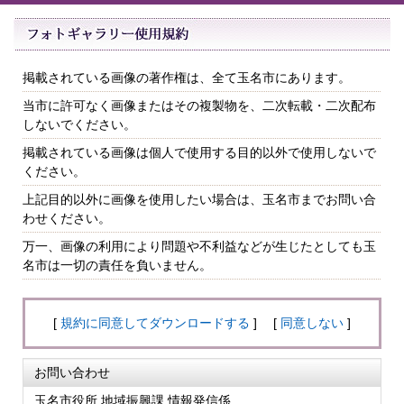
掲載されている画像の著作権は、全て玉名市にあります。
当市に許可なく画像またはその複製物を、二次転載・二次配布
しないでください。
掲載されている画像は個人で使用する目的以外で使用しないで
ください。
上記目的以外に画像を使用したい場合は、玉名市までお問い合
わせください。
万一、画像の利用により問題や不利益などが生じたとしても玉
名市は一切の責任を負いません。
[
規約に同意してダウンロードする
] [
同意しない
]
お問い合わせ
玉名市役所 地域振興課 情報発信係