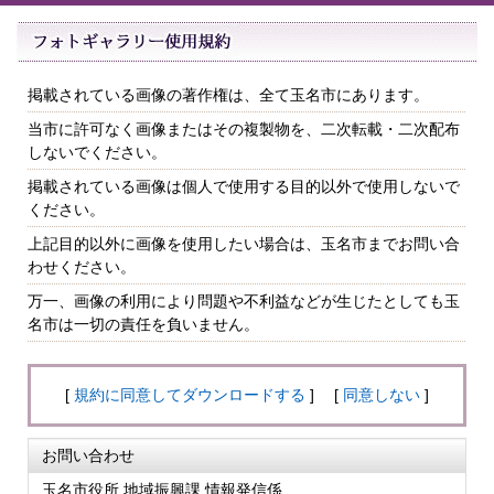
掲載されている画像の著作権は、全て玉名市にあります。
当市に許可なく画像またはその複製物を、二次転載・二次配布
しないでください。
掲載されている画像は個人で使用する目的以外で使用しないで
ください。
上記目的以外に画像を使用したい場合は、玉名市までお問い合
わせください。
万一、画像の利用により問題や不利益などが生じたとしても玉
名市は一切の責任を負いません。
[
規約に同意してダウンロードする
] [
同意しない
]
お問い合わせ
玉名市役所 地域振興課 情報発信係