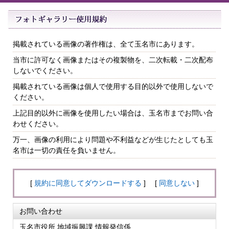
掲載されている画像の著作権は、全て玉名市にあります。
当市に許可なく画像またはその複製物を、二次転載・二次配布
しないでください。
掲載されている画像は個人で使用する目的以外で使用しないで
ください。
上記目的以外に画像を使用したい場合は、玉名市までお問い合
わせください。
万一、画像の利用により問題や不利益などが生じたとしても玉
名市は一切の責任を負いません。
[
規約に同意してダウンロードする
] [
同意しない
]
お問い合わせ
玉名市役所 地域振興課 情報発信係