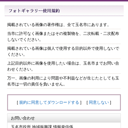
掲載されている画像の著作権は、全て玉名市にあります。
当市に許可なく画像またはその複製物を、二次転載・二次配布
しないでください。
掲載されている画像は個人で使用する目的以外で使用しないで
ください。
上記目的以外に画像を使用したい場合は、玉名市までお問い合
わせください。
万一、画像の利用により問題や不利益などが生じたとしても玉
名市は一切の責任を負いません。
[
規約に同意してダウンロードする
] [
同意しない
]
お問い合わせ
玉名市役所 地域振興課 情報発信係