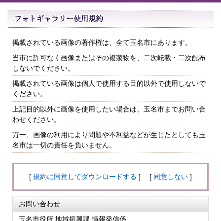
掲載されている画像の著作権は、全て玉名市にあります。
当市に許可なく画像またはその複製物を、二次転載・二次配布
しないでください。
掲載されている画像は個人で使用する目的以外で使用しないで
ください。
上記目的以外に画像を使用したい場合は、玉名市までお問い合
わせください。
万一、画像の利用により問題や不利益などが生じたとしても玉
名市は一切の責任を負いません。
[
規約に同意してダウンロードする
] [
同意しない
]
お問い合わせ
玉名市役所 地域振興課 情報発信係