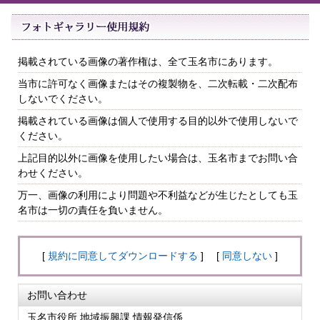
掲載されている画像の著作権は、全て玉名市にあります。
当市に許可なく画像またはその複製物を、二次転載・二次配布
しないでください。
掲載されている画像は個人で使用する目的以外で使用しないで
ください。
上記目的以外に画像を使用したい場合は、玉名市までお問い合
わせください。
万一、画像の利用により問題や不利益などが生じたとしても玉
名市は一切の責任を負いません。
[
規約に同意してダウンロードする
] [
同意しない
]
お問い合わせ
玉名市役所 地域振興課 情報発信係