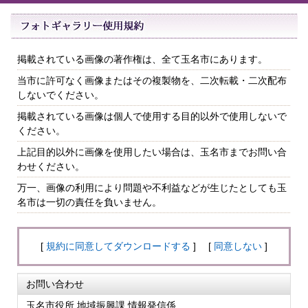
掲載されている画像の著作権は、全て玉名市にあります。
当市に許可なく画像またはその複製物を、二次転載・二次配布
しないでください。
掲載されている画像は個人で使用する目的以外で使用しないで
ください。
上記目的以外に画像を使用したい場合は、玉名市までお問い合
わせください。
万一、画像の利用により問題や不利益などが生じたとしても玉
名市は一切の責任を負いません。
[
規約に同意してダウンロードする
] [
同意しない
]
お問い合わせ
玉名市役所 地域振興課 情報発信係