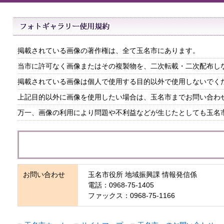
掲載されている画像の著作権は、全て玉名市にあります。
当市に許可なく画像またはその複製物を、二次転載・二次配布し
掲載されている画像は個人で使用する目的以外で使用しないでく
上記目的以外に画像を使用したい場合は、玉名市までお問い合わ
万一、画像の利用により問題や不利益などが生じたとしても玉名
お問い合わせ
玉名市役所 地域振興課 情報発信係
電話：0968-75-1405
ファックス：0968-75-1166