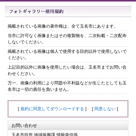
掲載されている画像の著作権は、全て玉名市にあります。
当市に許可なく画像またはその複製物を、二次転載・二次配布
しないでください。
掲載されている画像は個人で使用する目的以外で使用しないで
ください。
上記目的以外に画像を使用したい場合は、玉名市までお問い合
わせください。
万一、画像の利用により問題や不利益などが生じたとしても玉
名市は一切の責任を負いません。
[
規約に同意してダウンロードする
] [
同意しない
]
お問い合わせ
玉名市役所 地域振興課 情報発信係