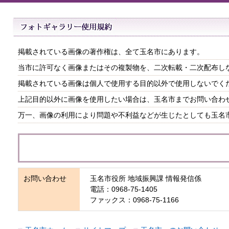
掲載されている画像の著作権は、全て玉名市にあります。
当市に許可なく画像またはその複製物を、二次転載・二次配布し
掲載されている画像は個人で使用する目的以外で使用しないでく
上記目的以外に画像を使用したい場合は、玉名市までお問い合わ
万一、画像の利用により問題や不利益などが生じたとしても玉名
お問い合わせ
玉名市役所 地域振興課 情報発信係
電話：0968-75-1405
ファックス：0968-75-1166