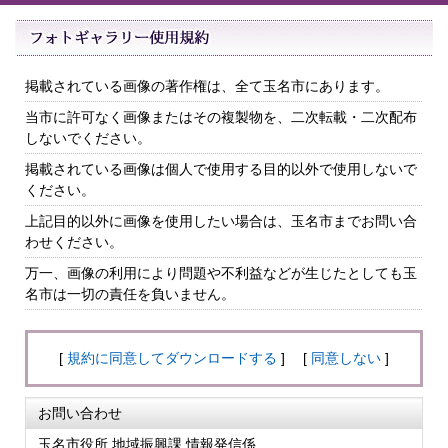
掲載されている画像の著作権は、全て玉名市にあります。
当市に許可なく画像またはその複製物を、二次転載・二次配布
しないでください。
掲載されている画像は個人で使用する目的以外で使用しないで
ください。
上記目的以外に画像を使用したい場合は、玉名市までお問い合
わせください。
万一、画像の利用により問題や不利益などが生じたとしても玉
名市は一切の責任を負いません。
[
規約に同意してダウンロードする
] [
同意しない
]
お問い合わせ
玉名市役所 地域振興課 情報発信係