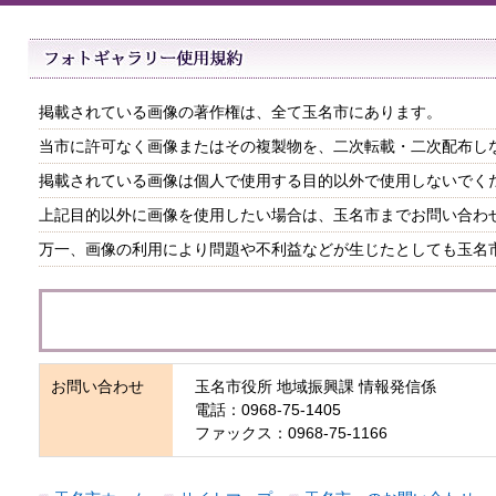
掲載されている画像の著作権は、全て玉名市にあります。
当市に許可なく画像またはその複製物を、二次転載・二次配布し
掲載されている画像は個人で使用する目的以外で使用しないでく
上記目的以外に画像を使用したい場合は、玉名市までお問い合わ
万一、画像の利用により問題や不利益などが生じたとしても玉名
お問い合わせ
玉名市役所 地域振興課 情報発信係
電話：0968-75-1405
ファックス：0968-75-1166