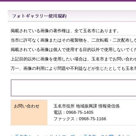
掲載されている画像の著作権は、全て玉名市にあります。
当市に許可なく画像またはその複製物を、二次転載・二次配布し
掲載されている画像は個人で使用する目的以外で使用しないでく
上記目的以外に画像を使用したい場合は、玉名市までお問い合わ
万一、画像の利用により問題や不利益などが生じたとしても玉名
お問い合わせ
玉名市役所 地域振興課 情報発信係
電話：0968-75-1405
ファックス：0968-75-1166