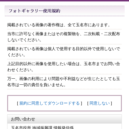
掲載されている画像の著作権は、全て玉名市にあります。
当市に許可なく画像またはその複製物を、二次転載・二次配布
しないでください。
掲載されている画像は個人で使用する目的以外で使用しないで
ください。
上記目的以外に画像を使用したい場合は、玉名市までお問い合
わせください。
万一、画像の利用により問題や不利益などが生じたとしても玉
名市は一切の責任を負いません。
[
規約に同意してダウンロードする
] [
同意しない
]
お問い合わせ
玉名市役所 地域振興課 情報発信係