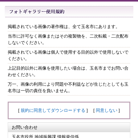
掲載されている画像の著作権は、全て玉名市にあります。
当市に許可なく画像またはその複製物を、二次転載・二次配布
しないでください。
掲載されている画像は個人で使用する目的以外で使用しないで
ください。
上記目的以外に画像を使用したい場合は、玉名市までお問い合
わせください。
万一、画像の利用により問題や不利益などが生じたとしても玉
名市は一切の責任を負いません。
[
規約に同意してダウンロードする
] [
同意しない
]
お問い合わせ
玉名市役所 地域振興課 情報発信係