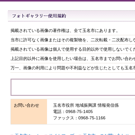
掲載されている画像の著作権は、全て玉名市にあります。
当市に許可なく画像またはその複製物を、二次転載・二次配布し
掲載されている画像は個人で使用する目的以外で使用しないでく
上記目的以外に画像を使用したい場合は、玉名市までお問い合わ
万一、画像の利用により問題や不利益などが生じたとしても玉名
お問い合わせ
玉名市役所 地域振興課 情報発信係
電話：0968-75-1405
ファックス：0968-75-1166