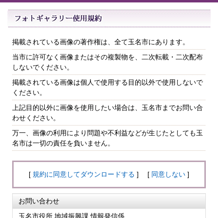
掲載されている画像の著作権は、全て玉名市にあります。
当市に許可なく画像またはその複製物を、二次転載・二次配布
しないでください。
掲載されている画像は個人で使用する目的以外で使用しないで
ください。
上記目的以外に画像を使用したい場合は、玉名市までお問い合
わせください。
万一、画像の利用により問題や不利益などが生じたとしても玉
名市は一切の責任を負いません。
[
規約に同意してダウンロードする
] [
同意しない
]
お問い合わせ
玉名市役所 地域振興課 情報発信係