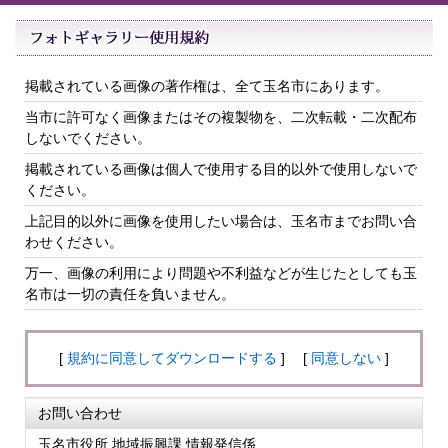
掲載されている画像の著作権は、全て玉名市にあります。
当市に許可なく画像またはその複製物を、二次転載・二次配布
しないでください。
掲載されている画像は個人で使用する目的以外で使用しないで
ください。
上記目的以外に画像を使用したい場合は、玉名市までお問い合
わせください。
万一、画像の利用により問題や不利益などが生じたとしても玉
名市は一切の責任を負いません。
[
規約に同意してダウンロードする
] [
同意しない
]
お問い合わせ
玉名市役所 地域振興課 情報発信係