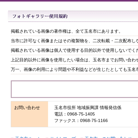
掲載されている画像の著作権は、全て玉名市にあります。
当市に許可なく画像またはその複製物を、二次転載・二次配布し
掲載されている画像は個人で使用する目的以外で使用しないでく
上記目的以外に画像を使用したい場合は、玉名市までお問い合わ
万一、画像の利用により問題や不利益などが生じたとしても玉名
お問い合わせ
玉名市役所 地域振興課 情報発信係
電話：0968-75-1405
ファックス：0968-75-1166