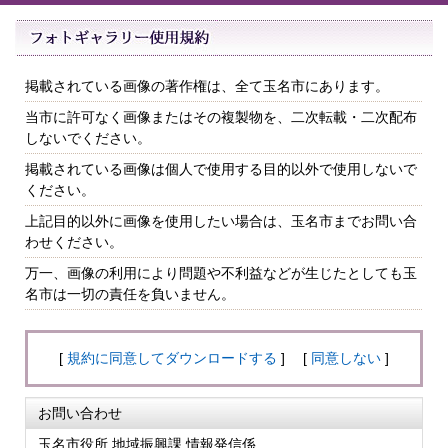
掲載されている画像の著作権は、全て玉名市にあります。
当市に許可なく画像またはその複製物を、二次転載・二次配布
しないでください。
掲載されている画像は個人で使用する目的以外で使用しないで
ください。
上記目的以外に画像を使用したい場合は、玉名市までお問い合
わせください。
万一、画像の利用により問題や不利益などが生じたとしても玉
名市は一切の責任を負いません。
[
規約に同意してダウンロードする
] [
同意しない
]
お問い合わせ
玉名市役所 地域振興課 情報発信係