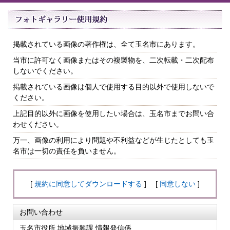
掲載されている画像の著作権は、全て玉名市にあります。
当市に許可なく画像またはその複製物を、二次転載・二次配布
しないでください。
掲載されている画像は個人で使用する目的以外で使用しないで
ください。
上記目的以外に画像を使用したい場合は、玉名市までお問い合
わせください。
万一、画像の利用により問題や不利益などが生じたとしても玉
名市は一切の責任を負いません。
[
規約に同意してダウンロードする
] [
同意しない
]
お問い合わせ
玉名市役所 地域振興課 情報発信係