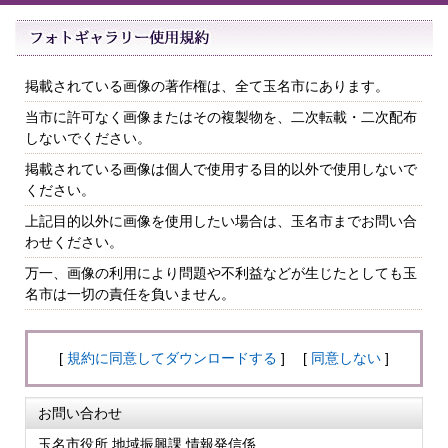
掲載されている画像の著作権は、全て玉名市にあります。
当市に許可なく画像またはその複製物を、二次転載・二次配布
しないでください。
掲載されている画像は個人で使用する目的以外で使用しないで
ください。
上記目的以外に画像を使用したい場合は、玉名市までお問い合
わせください。
万一、画像の利用により問題や不利益などが生じたとしても玉
名市は一切の責任を負いません。
[
規約に同意してダウンロードする
] [
同意しない
]
お問い合わせ
玉名市役所 地域振興課 情報発信係