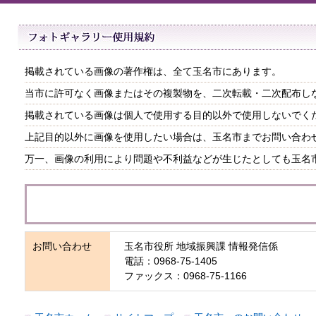
掲載されている画像の著作権は、全て玉名市にあります。
当市に許可なく画像またはその複製物を、二次転載・二次配布し
掲載されている画像は個人で使用する目的以外で使用しないでく
上記目的以外に画像を使用したい場合は、玉名市までお問い合わ
万一、画像の利用により問題や不利益などが生じたとしても玉名
お問い合わせ
玉名市役所 地域振興課 情報発信係
電話：0968-75-1405
ファックス：0968-75-1166