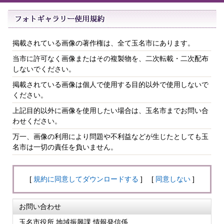
掲載されている画像の著作権は、全て玉名市にあります。
当市に許可なく画像またはその複製物を、二次転載・二次配布
しないでください。
掲載されている画像は個人で使用する目的以外で使用しないで
ください。
上記目的以外に画像を使用したい場合は、玉名市までお問い合
わせください。
万一、画像の利用により問題や不利益などが生じたとしても玉
名市は一切の責任を負いません。
[
規約に同意してダウンロードする
] [
同意しない
]
お問い合わせ
玉名市役所 地域振興課 情報発信係