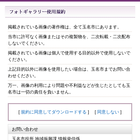
掲載されている画像の著作権は、全て玉名市にあります。
当市に許可なく画像またはその複製物を、二次転載・二次配布
しないでください。
掲載されている画像は個人で使用する目的以外で使用しないで
ください。
上記目的以外に画像を使用したい場合は、玉名市までお問い合
わせください。
万一、画像の利用により問題や不利益などが生じたとしても玉
名市は一切の責任を負いません。
[
規約に同意してダウンロードする
] [
同意しない
]
お問い合わせ
玉名市役所 地域振興課 情報発信係