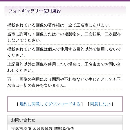
掲載されている画像の著作権は、全て玉名市にあります。
当市に許可なく画像またはその複製物を、二次転載・二次配布
しないでください。
掲載されている画像は個人で使用する目的以外で使用しないで
ください。
上記目的以外に画像を使用したい場合は、玉名市までお問い合
わせください。
万一、画像の利用により問題や不利益などが生じたとしても玉
名市は一切の責任を負いません。
[
規約に同意してダウンロードする
] [
同意しない
]
お問い合わせ
玉名市役所 地域振興課 情報発信係