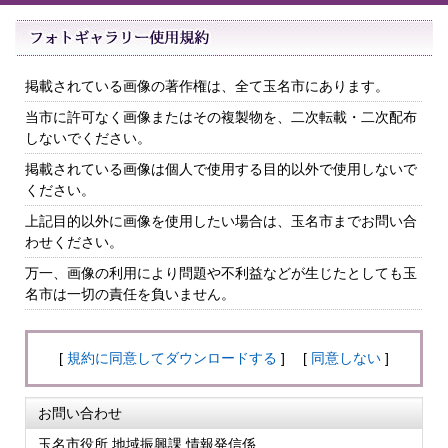
掲載されている画像の著作権は、全て玉名市にあります。
当市に許可なく画像またはその複製物を、二次転載・二次配布
しないでください。
掲載されている画像は個人で使用する目的以外で使用しないで
ください。
上記目的以外に画像を使用したい場合は、玉名市までお問い合
わせください。
万一、画像の利用により問題や不利益などが生じたとしても玉
名市は一切の責任を負いません。
[
規約に同意してダウンロードする
] [
同意しない
]
お問い合わせ
玉名市役所 地域振興課 情報発信係