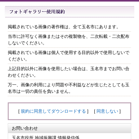
掲載されている画像の著作権は、全て玉名市にあります。
当市に許可なく画像またはその複製物を、二次転載・二次配布
しないでください。
掲載されている画像は個人で使用する目的以外で使用しないで
ください。
上記目的以外に画像を使用したい場合は、玉名市までお問い合
わせください。
万一、画像の利用により問題や不利益などが生じたとしても玉
名市は一切の責任を負いません。
[
規約に同意してダウンロードする
] [
同意しない
]
お問い合わせ
玉名市役所 地域振興課 情報発信係