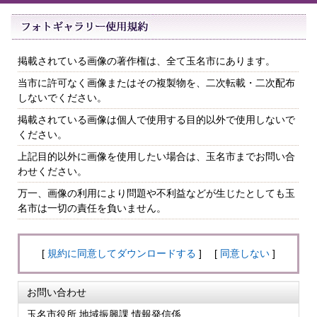
掲載されている画像の著作権は、全て玉名市にあります。
当市に許可なく画像またはその複製物を、二次転載・二次配布
しないでください。
掲載されている画像は個人で使用する目的以外で使用しないで
ください。
上記目的以外に画像を使用したい場合は、玉名市までお問い合
わせください。
万一、画像の利用により問題や不利益などが生じたとしても玉
名市は一切の責任を負いません。
[
規約に同意してダウンロードする
] [
同意しない
]
お問い合わせ
玉名市役所 地域振興課 情報発信係