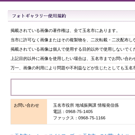
掲載されている画像の著作権は、全て玉名市にあります。
当市に許可なく画像またはその複製物を、二次転載・二次配布し
掲載されている画像は個人で使用する目的以外で使用しないでく
上記目的以外に画像を使用したい場合は、玉名市までお問い合わ
万一、画像の利用により問題や不利益などが生じたとしても玉名
お問い合わせ
玉名市役所 地域振興課 情報発信係
電話：0968-75-1405
ファックス：0968-75-1166