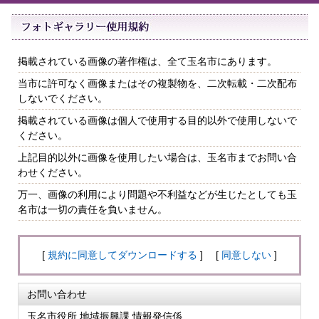
掲載されている画像の著作権は、全て玉名市にあります。
当市に許可なく画像またはその複製物を、二次転載・二次配布
しないでください。
掲載されている画像は個人で使用する目的以外で使用しないで
ください。
上記目的以外に画像を使用したい場合は、玉名市までお問い合
わせください。
万一、画像の利用により問題や不利益などが生じたとしても玉
名市は一切の責任を負いません。
[
規約に同意してダウンロードする
] [
同意しない
]
お問い合わせ
玉名市役所 地域振興課 情報発信係