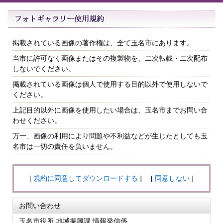
掲載されている画像の著作権は、全て玉名市にあります。
当市に許可なく画像またはその複製物を、二次転載・二次配布
しないでください。
掲載されている画像は個人で使用する目的以外で使用しないで
ください。
上記目的以外に画像を使用したい場合は、玉名市までお問い合
わせください。
万一、画像の利用により問題や不利益などが生じたとしても玉
名市は一切の責任を負いません。
[
規約に同意してダウンロードする
] [
同意しない
]
お問い合わせ
玉名市役所 地域振興課 情報発信係