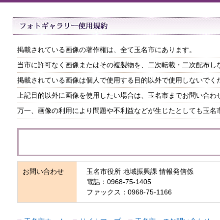
掲載されている画像の著作権は、全て玉名市にあります。
当市に許可なく画像またはその複製物を、二次転載・二次配布し
掲載されている画像は個人で使用する目的以外で使用しないでく
上記目的以外に画像を使用したい場合は、玉名市までお問い合わ
万一、画像の利用により問題や不利益などが生じたとしても玉名
お問い合わせ
玉名市役所 地域振興課 情報発信係
電話：0968-75-1405
ファックス：0968-75-1166