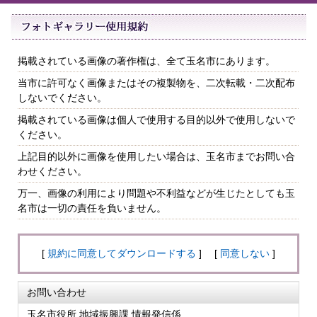
掲載されている画像の著作権は、全て玉名市にあります。
当市に許可なく画像またはその複製物を、二次転載・二次配布
しないでください。
掲載されている画像は個人で使用する目的以外で使用しないで
ください。
上記目的以外に画像を使用したい場合は、玉名市までお問い合
わせください。
万一、画像の利用により問題や不利益などが生じたとしても玉
名市は一切の責任を負いません。
[
規約に同意してダウンロードする
] [
同意しない
]
お問い合わせ
玉名市役所 地域振興課 情報発信係