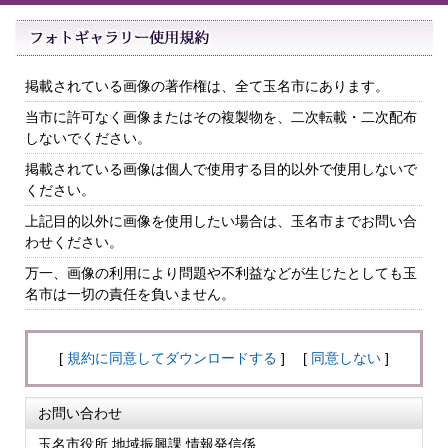
掲載されている画像の著作権は、全て玉名市にあります。
当市に許可なく画像またはその複製物を、二次転載・二次配布
しないでください。
掲載されている画像は個人で使用する目的以外で使用しないで
ください。
上記目的以外に画像を使用したい場合は、玉名市までお問い合
わせください。
万一、画像の利用により問題や不利益などが生じたとしても玉
名市は一切の責任を負いません。
[
規約に同意してダウンロードする
] [
同意しない
]
お問い合わせ
玉名市役所 地域振興課 情報発信係